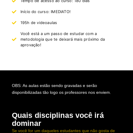
Tempo de acesso ao curso: 180 dias
Início do curso: IMEDIATO!
195h de videoaulas
Você está a um passo de estudar com a
metodologia que te deixará mais próximo da
aprovação!
OBS: As aulas estão sendo gravadas e serão
disponibilizadas tão logo os professores nos enviem.
Quais disciplinas você irá
dominar
Se você for um daqueles estudantes que não gosta de