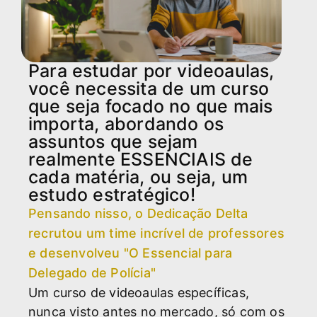
Para estudar por videoaulas,
você necessita de um curso
que seja focado no que mais
importa, abordando os
assuntos que sejam
realmente ESSENCIAIS de
cada matéria, ou seja, um
estudo estratégico!
Pensando nisso, o Dedicação Delta
recrutou um time incrível de professores
e desenvolveu "O Essencial para
Delegado de Polícia"
Um curso de videoaulas específicas,
nunca visto antes no mercado, só com os