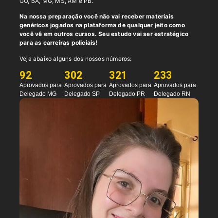
GO, BA, MG, MS, AM e PB.
Na nossa preparação você não vai receber materiais
genéricos jogados na plataforma de qualquer jeito como
você vê em outros cursos. Seu estudo vai ser estratégico
para as carreiras policiais!
Veja abaixo alguns dos nossos números:
92
302
321
233
Aprovados para
Aprovados para
Aprovados para
Aprovados para
Delegado MG
Delegado SP
Delegado PR
Delegado RN