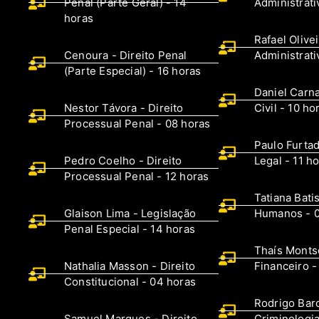
Penal (Parte Geral) - 14
Administrati
horas
Rafael Olivei
Cenoura - Direito Penal
Administrati
(Parte Especial) - 16 horas
Daniel Carna
Nestor Távora - Direito
Civil - 10 ho
Processual Penal - 08 horas
Paulo Furta
Pedro Coelho - Direito
Legal - 11 h
Processual Penal - 12 horas
Tatiana Batis
Glaison Lima - Legislação
Humanos - 0
Penal Especial - 14 horas
Thaís Montse
Nathalia Masson - Direito
Financeiro -
Constitucional - 04 horas
Rodrigo Barc
Samuel Marques - Direito
Criminologia