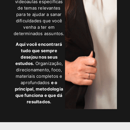
videoaulas específicas
de temas relevantes
para te ajudar a sanar
dificuldades que você
venha a ter em
determinados assuntos.
Aqui você encontrará
tudo que sempre
desejou nos seus
estudos.
Organização,
direcionamento, foco,
materiais completos e
aprofundados
e o
principal, metodologia
que funciona e que dá
resultados.