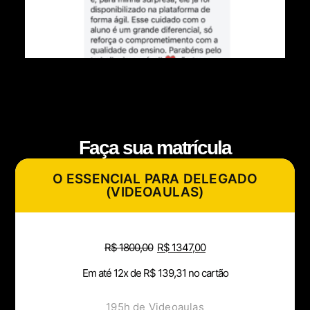
Faça sua matrícula
O ESSENCIAL PARA DELEGADO
(VIDEOAULAS)
R$
1800,00
R$
1347,00
Em até 12x de
R$
139,31
no cartão
195h de Videoaulas