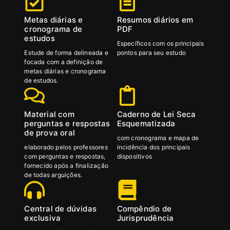
Metas diárias e
Resumos diários em
cronograma de
PDF
estudos
Específicos com os principais
Estude de forma delineada e
pontos para seu estudo
focada com a definição de
metas diárias e cronograma
de estudos.
Material com
Caderno de Lei Seca
perguntas e respostas
Esquematizada
de prova oral
com cronograma e mapa de
elaborado pelos professores
incidência dos principais
com perguntas e respostas,
dispositivos
fornecido após a finalização
de todas arguições.
Central de dúvidas
Compêndio de
exclusiva
Jurisprudência