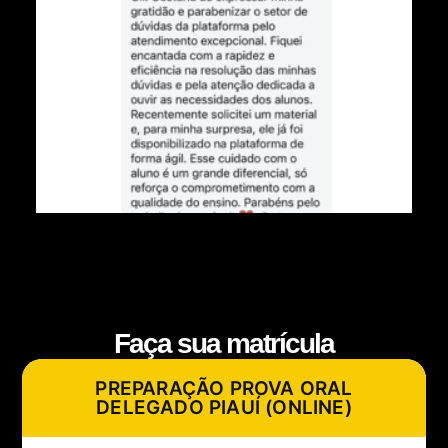
Faça sua matrícula
PREPARAÇÃO PROVA ORAL
DELEGADO PIAUÍ (ONLINE)