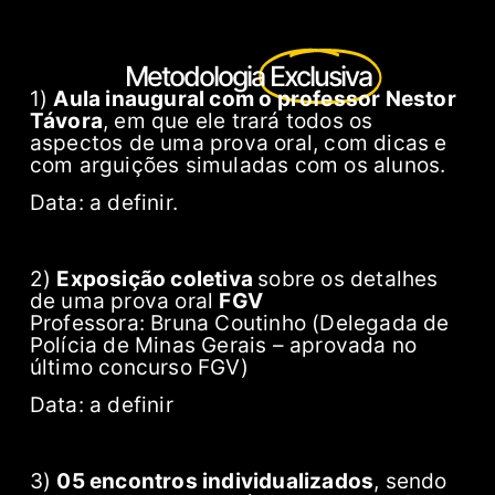
Metodologia
Exclusiva
1)
Aula inaugural com o professor Nestor
Távora
, em que ele trará todos os
aspectos de uma prova oral, com dicas e
com arguições simuladas com os alunos.
Data: a definir.
2)
Exposição coletiva
sobre os detalhes
de uma prova oral
FGV
Professora: Bruna Coutinho (Delegada de
Polícia de Minas Gerais – aprovada no
último concurso FGV)
Data: a definir
3)
05 encontros individualizados
, sendo