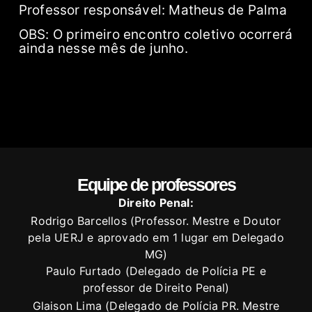
Professor responsável: Matheus de Palma
OBS: O primeiro encontro coletivo ocorrerá
ainda nesse mês de junho.
Equipe de professores
Direito Penal:
Rodrigo Barcellos (Professor. Mestre e Doutor
pela UERJ e aprovado em 1 lugar em Delegado
MG)
Paulo Furtado (Delegado de Polícia PE e
professor de Direito Penal)
Glaison Lima (Delegado de Polícia PR. Mestre