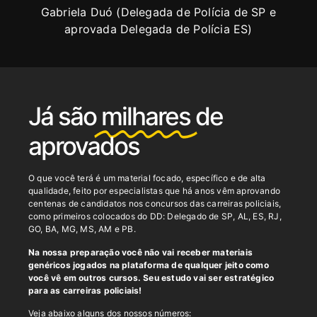
Gabriela Duó (Delegada de Polícia de SP e
aprovada Delegada de Polícia ES)
Já são
milhares
de
aprovados
O que você terá é um material focado, específico e de alta
qualidade, feito por especialistas que há anos vêm aprovando
centenas de candidatos nos concursos das carreiras policiais,
como p
rimeiros colocados do DD: Delegado de SP, AL, ES, RJ,
GO, BA, MG, MS, AM e PB.
Na nossa preparação você não vai receber materiais
genéricos jogados na plataforma de qualquer jeito como
você vê em outros cursos. Seu estudo vai ser estratégico
para as carreiras policiais!
Veja abaixo alguns dos nossos números: