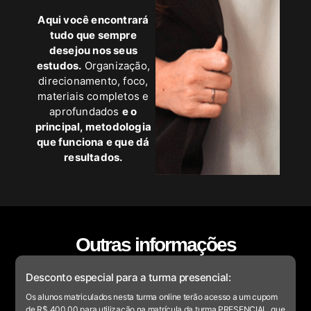
Aqui você encontrará
tudo que sempre
desejou nos seus
estudos.
Organização,
direcionamento, foco,
materiais completos e
aprofundados
e o
principal, metodologia
que funciona e que dá
resultados.
Outras informações
Desconto especial para a turma presencial:
Os alunos matriculados nesta turma online terão acesso a um cupom
de R$ 400,00 para utilização na matrícula da turma PRESENCIAL, que