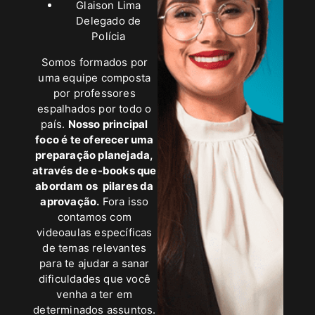
Glaison Lima
Delegado de
Polícia
Somos formados por
uma equipe composta
por professores
espalhados por todo o
país.
Nosso principal
foco é te oferecer uma
preparação planejada,
através de e-books que
abordam os pilares da
aprovação.
Fora isso
contamos com
videoaulas específicas
de temas relevantes
para te ajudar a sanar
dificuldades que você
venha a ter em
determinados assuntos.