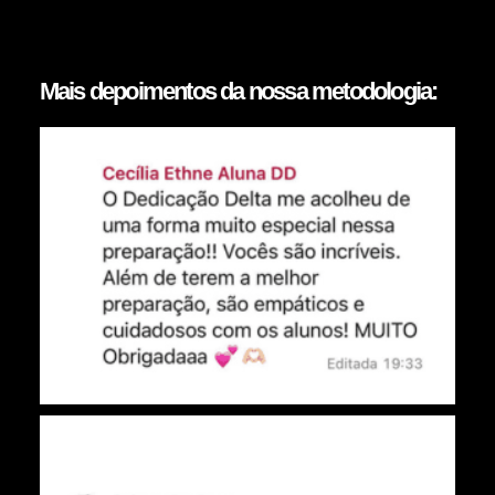
Mais depoimentos da nossa metodologia: