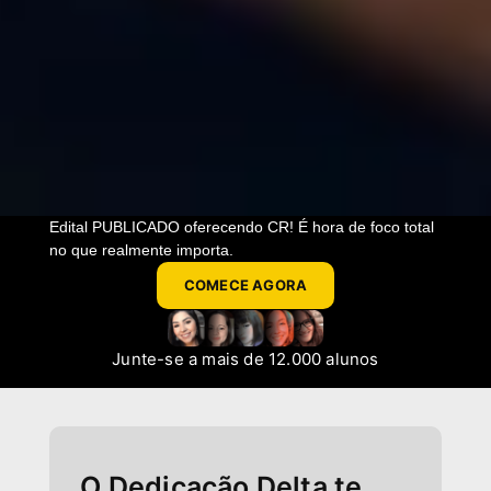
Edital PUBLICADO oferecendo CR! É hora de foco total
no que realmente importa.
COMECE AGORA
Junte-se a mais de 12.000 alunos
O Dedicação Delta te