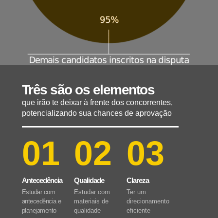
Três são os elementos
que irão te deixar à frente dos concorrentes,
potencializando sua chances de aprovação
01
02
03
Antecedência
Qualidade
Clareza
Estudar com
Estudar com
Ter um
antecedência e
materiais de
direcionamento
planejamento
qualidade
eficiente