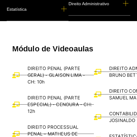
Direito Administrativo
Estatística
Módulo de Videoaulas
DIREITO PENAL (PARTE
DIREITO AD
GERAL) - GLAISON LIMA -
BRUNO BETT
CH: 10h
DIREITO CO
DIREITO PENAL (PARTE
SAMUEL M
ESPECIAL) - CENOURA - CH:
12h
CONTABILID
JOSINALDO
DIREITO PROCESSUAL
PENAL – MATHEUS DE
ESTATÍSTICA