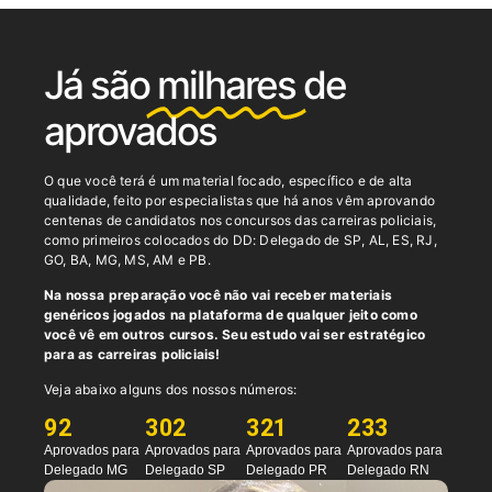
Já são
milhares
de
aprovados
O que você terá é um material focado, específico e de alta
qualidade, feito por especialistas que há anos vêm aprovando
centenas de candidatos nos concursos das carreiras policiais,
como p
rimeiros colocados do DD: Delegado de SP, AL, ES, RJ,
GO, BA, MG, MS, AM e PB.
Na nossa preparação você não vai receber materiais
genéricos jogados na plataforma de qualquer jeito como
você vê em outros cursos. Seu estudo vai ser estratégico
para as carreiras policiais!
Veja abaixo alguns dos nossos números:
92
302
321
233
Aprovados para
Aprovados para
Aprovados para
Aprovados para
Delegado MG
Delegado SP
Delegado PR
Delegado RN