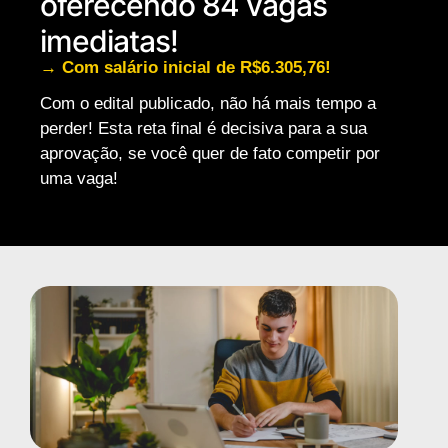
oferecendo 84 vagas
imediatas!
→ Com salário inicial de R$6.305,76!
Com o edital publicado, não há mais tempo a
perder! Esta reta final é decisiva para a sua
aprovação, se você quer de fato competir por
uma vaga!