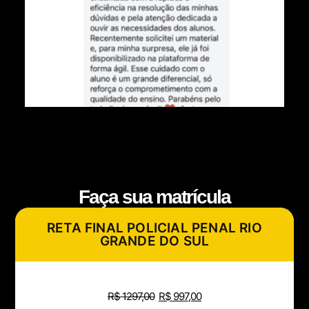
Faça sua matrícula
RETA FINAL POLICIAL PENAL RIO
GRANDE DO SUL
R$
1297,00
R$
997,00