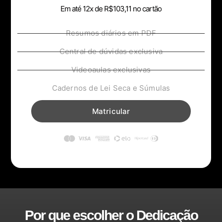
Em até 12x de
R$103,11
no cartão
Resumos diários em PDF
Central de dúvidas exclusiva
Videoaulas exclusivas
Cadernos de Lei Seca e Súmulas
Matricular
Por que escolher o Dedicação