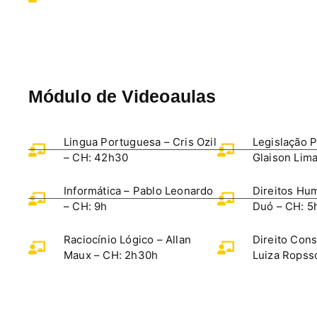
Módulo de Videoaulas
Lingua Portuguesa – Cris Ozil
Legislação P
– CH: 42h30
Glaison Lima
Informática – Pablo Leonardo
Direitos Hu
– CH: 9h
Duó – CH: 5
Raciocínio Lógico – Allan
Direito Cons
Maux – CH: 2h30h
Luiza Ropss