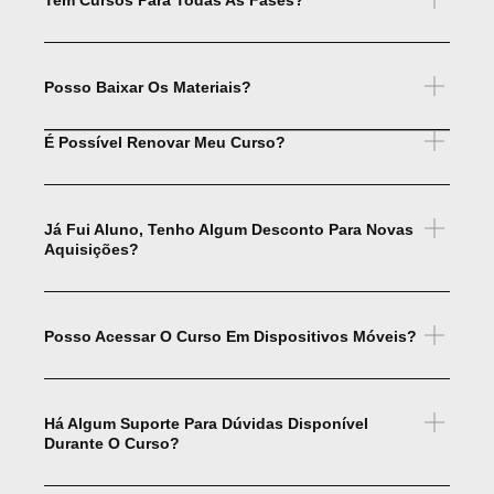
Tem Cursos Para Todas As Fases?
Posso Baixar Os Materiais?
É Possível Renovar Meu Curso?
Já Fui Aluno, Tenho Algum Desconto Para Novas
Aquisições?
Posso Acessar O Curso Em Dispositivos Móveis?
Há Algum Suporte Para Dúvidas Disponível
Durante O Curso?