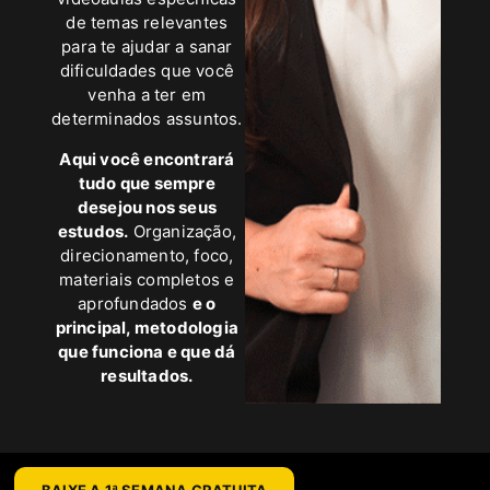
de temas relevantes
para te ajudar a sanar
dificuldades que você
venha a ter em
determinados assuntos.
Aqui você encontrará
tudo que sempre
desejou nos seus
estudos.
Organização,
direcionamento, foco,
materiais completos e
aprofundados
e o
principal, metodologia
que funciona e que dá
resultados.
BAIXE A 1ª SEMANA GRATUITA