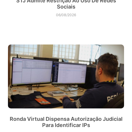
STJ Admite Restrição Ao Uso De Redes
Sociais
06/08/2026
Ronda Virtual Dispensa Autorização Judicial
Para Identificar IPs