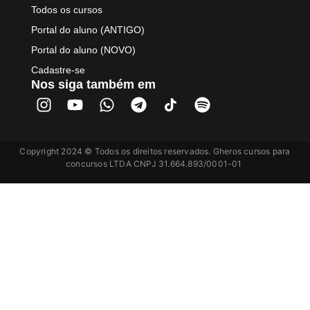
Todos os cursos
Portal do aluno (ANTIGO)
Portal do aluno (NOVO)
Cadastre-se
Nos siga também em
Copyright 2024 © Todos os direitos reservados. Gheros cursos para
concursos LTDA CNPJ 31.664.893/0001-01