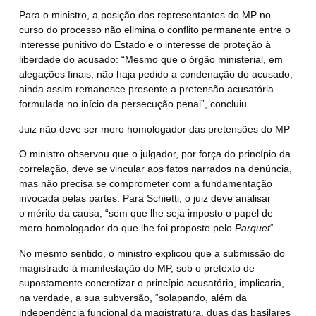
Para o ministro, a posição dos representantes do MP no
curso do processo não elimina o conflito permanente entre o
interesse punitivo do Estado e o interesse de proteção à
liberdade do acusado: “Mesmo que o órgão ministerial, em
alegações finais, não haja pedido a condenação do acusado,
ainda assim remanesce presente a pretensão acusatória
formulada no início da persecução penal”, concluiu.
Juiz não deve ser mero homologador das pretensões do MP
O ministro observou que o julgador,
por força do princípio da
correlação, deve se vincular aos fatos narrados na denúncia,
mas não precisa se comprometer com a fundamentação
invocada pelas partes.
Para Schietti, o juiz deve analisar
o mérito da causa, “sem que lhe seja imposto o papel de
mero homologador do que lhe foi proposto pelo
Parquet
“.
No mesmo sentido, o ministro explicou que a submissão do
magistrado à manifestação do MP, sob o pretexto de
supostamente concretizar o princípio acusatório, implicaria,
na verdade, a sua subversão, “solapando, além da
independência funcional da magistratura, duas das basilares