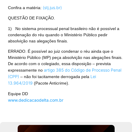
(stj.jus.br)
Confira a matéria:
QUESTÃO DE FIXAÇÃO.
1) No sistema processual penal brasileiro não é possível a
condenação do réu quando o Ministério Público pedir
absolvição nas alegações finais.
ERRADO.
É possível ao juiz condenar o réu ainda que o
Ministério Público (MP) peça absolvição nas alegações finais.
De acordo com o colegiado, essa disposição – prevista
artigo 385 do Código de Processo Penal
expressamente no
(CPP)
Lei
– não foi tacitamente derrogada pela
13.964/2019
(Pacote Anticrime).
Equipe DD
www.dedicacaodelta.com.br