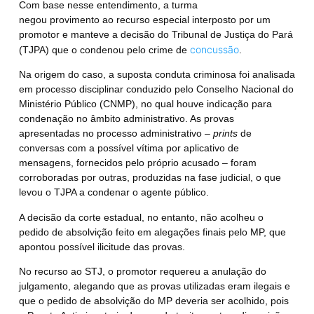
Com base nesse entendimento, a turma
negou provimento ao recurso especial interposto por um
promotor e manteve a decisão do Tribunal de Justiça do Pará
concussão
(TJPA) que o condenou pelo crime de
.
Na origem do caso, a suposta conduta criminosa foi analisada
em processo disciplinar conduzido pelo Conselho Nacional do
Ministério Público (CNMP), no qual houve indicação para
condenação no âmbito administrativo. As provas
apresentadas no processo administrativo –
prints
de
conversas com a possível vítima por aplicativo de
mensagens, fornecidos pelo próprio acusado – foram
corroboradas por outras, produzidas na fase judicial, o que
levou o TJPA a condenar o agente público.
A decisão da corte estadual, no entanto, não acolheu o
pedido de absolvição feito em alegações finais pelo MP, que
apontou possível ilicitude das provas.
No recurso ao STJ, o promotor requereu a anulação do
julgamento, alegando que as provas utilizadas eram ilegais e
que o pedido de absolvição do MP deveria ser acolhido, pois