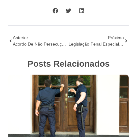
Anterior
Próximo
Acordo De Não Persecução Penal: A Novidade Do Pacote Anticrime Interpretada Pelo STJ
Legislação Penal Especial: FASES DA LAVAGEM DE CAPITAIS
Posts Relacionados