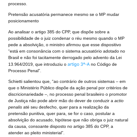
processo.
Pretensão acusatória permanece mesmo se o MP mudar
posicionamento
Ao analisar o artigo 385 do CPP, que dispõe sobre a
possibilidade de o juiz condenar o réu mesmo quando o MP
pede a absolvição, o ministro afirmou que esse dispositivo
“está em consonância com o sistema acusatório adotado no
Brasil e não foi tacitamente derrogado pelo advento da Lei
artigo 3º-A
13.964/2019, que introduziu o
no Código de
Processo Penal”.
Schietti salientou que, “ao contrário de outros sistemas – em
que o Ministério Público dispõe da ação penal por critérios de
discricionariedade –,
no processo penal brasileiro o promotor
de Justiça não pode abrir mão do dever de conduzir a
actio
penalis
até seu desfecho, quer para a realização da
pretensão punitiva, quer para, se for o caso, postular a
absolvição do acusado, hipótese que não obriga o juiz natural
da causa, consoante disposto no artigo 385 do CPP, a
atender ao pleito ministerial”.