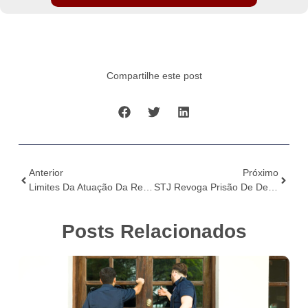
Compartilhe este post
Anterior
Próximo
Limites Da Atuação Da Receita Federal: Quando A Investigação Se Distancia Da Competência Tributária
STJ Revoga Prisão De Delegado Após Desentendimento Com Juiz Em Carauari (AM)
Posts Relacionados