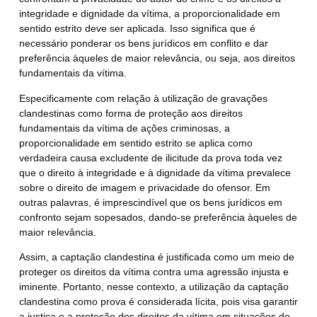
integridade e dignidade da vítima, a proporcionalidade em
sentido estrito deve ser aplicada. Isso significa que é
necessário ponderar os bens jurídicos em conflito e dar
preferência àqueles de maior relevância, ou seja, aos direitos
fundamentais da vítima.
Especificamente com relação à utilização de gravações
clandestinas como forma de proteção aos direitos
fundamentais da vítima de ações criminosas,
a
proporcionalidade em sentido estrito se aplica como
verdadeira causa excludente de ilicitude da prova toda vez
que o direito à integridade e à dignidade da vítima prevalece
sobre o direito de imagem e privacidade do ofensor.
Em
outras palavras, é imprescindível que os bens jurídicos em
confronto sejam sopesados, dando-se preferência àqueles de
maior relevância.
Assim, a captação clandestina é justificada como um meio de
proteger os direitos da vítima contra uma agressão injusta e
iminente. Portanto, nesse contexto, a utilização da captação
clandestina como prova é considerada lícita, pois visa garantir
a justiça e a proteção dos direitos da vítima em situações de