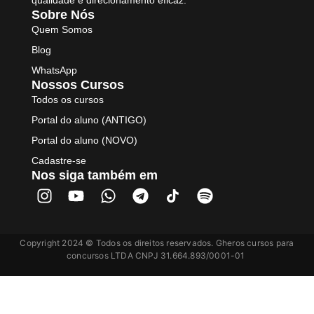
qualidade e direcionamento eficaz.
Sobre Nós
Quem Somos
Blog
WhatsApp
Nossos Cursos
Todos os cursos
Portal do aluno (ANTIGO)
Portal do aluno (NOVO)
Cadastre-se
Nos siga também em
Copyright 2024 © Todos os direitos reservados. Gheros cursos para
concursos LTDA CNPJ 31.664.893/0001-01