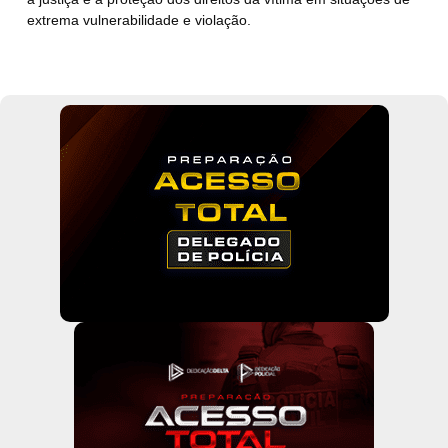
extrema vulnerabilidade e violação.