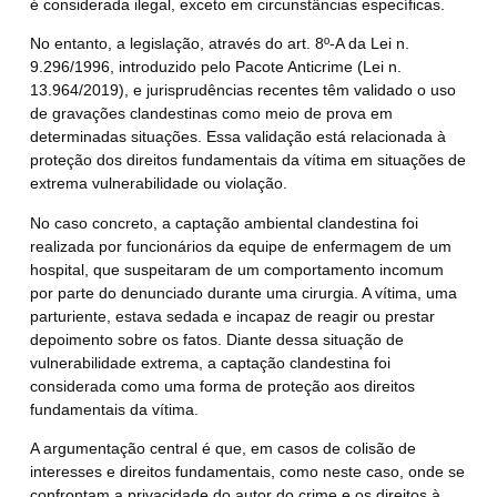
é considerada ilegal, exceto em circunstâncias específicas.
No entanto, a legislação, através do art. 8º-A da Lei n.
9.296/1996, introduzido pelo Pacote Anticrime (Lei n.
13.964/2019), e jurisprudências recentes têm validado o uso
de gravações clandestinas como meio de prova em
determinadas situações. Essa validação está relacionada à
proteção dos direitos fundamentais da vítima em situações de
extrema vulnerabilidade ou violação.
No caso concreto, a captação ambiental clandestina foi
realizada por funcionários da equipe de enfermagem de um
hospital, que suspeitaram de um comportamento incomum
por parte do denunciado durante uma cirurgia. A vítima, uma
parturiente, estava sedada e incapaz de reagir ou prestar
depoimento sobre os fatos. Diante dessa situação de
vulnerabilidade extrema, a captação clandestina foi
considerada como uma forma de proteção aos direitos
fundamentais da vítima.
A argumentação central é que, em casos de colisão de
interesses e direitos fundamentais, como neste caso, onde se
confrontam a privacidade do autor do crime e os direitos à