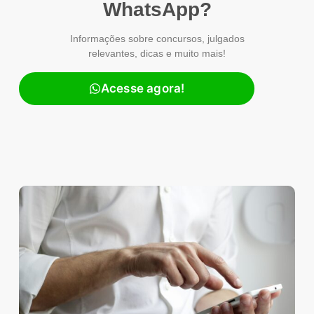
WhatsApp?
Informações sobre concursos, julgados
relevantes, dicas e muito mais!
Acesse agora!