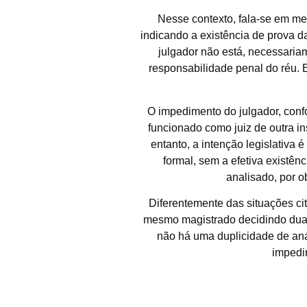
Nesse contexto, fala-se em me
indicando a existência de prova da
julgador não está, necessariam
responsabilidade penal do réu. 
O impedimento do julgador, confor
funcionado como juiz de outra in
entanto, a intenção legislativa 
formal, sem a efetiva existê
analisado, por ob
Diferentemente das situações c
mesmo magistrado decidindo duas
não há uma duplicidade de anál
impedi