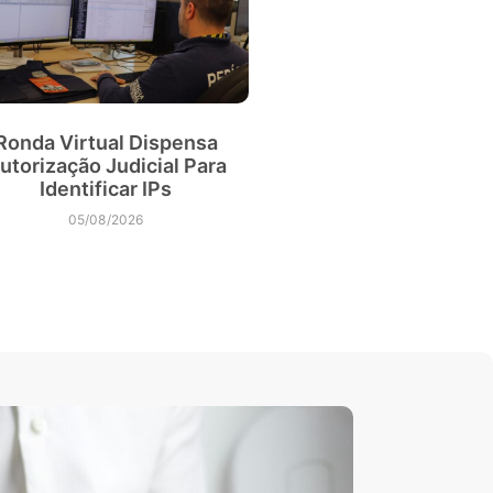
Ronda Virtual Dispensa
utorização Judicial Para
Identificar IPs
05/08/2026