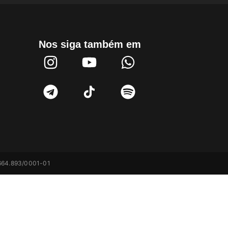
Nos siga também em
1.664.893/0001-01