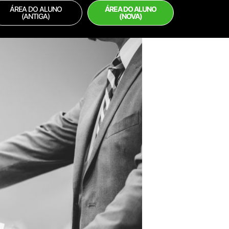
ÁREA DO ALUNO
ÁREA DO ALUNO
(ANTIGA)
(NOVA)