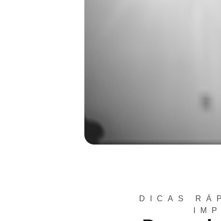
DICAS RÁ
IM