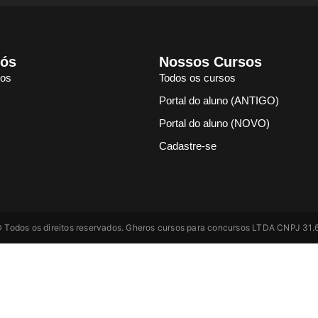
Nós
Nossos Cursos
os
Todos os cursos
Portal do aluno (ANTIGO)
Portal do aluno (NOVO)
Cadastre-se
 Todos os direitos reservados. Gheros cursos para concursos LTDA CNPJ 3