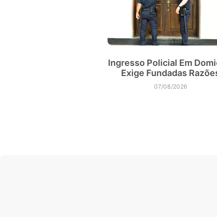
Ingresso Policial Em Domic
Exige Fundadas Razõe
07/08/2026