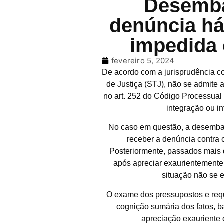
Desemba
denúncia há
impedida 
fevereiro 5, 2024
De acordo com a jurisprudência c
de Justiça (STJ), não se admite 
no art. 252 do Código Processual 
integração ou in
No caso em questão, a desembarg
receber a denúncia contra
Posteriormente, passados mais d
após apreciar exaurientemente 
situação não se e
O exame dos pressupostos e requ
cognição sumária dos fatos, b
apreciação exauriente 