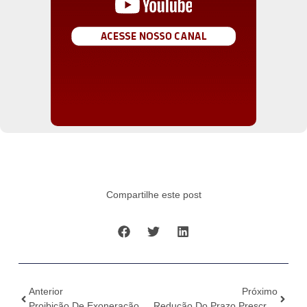
Compartilhe este post
Anterior
Próximo
Proibição De Exoneração De Servidor Que Responde PAD
Redução Do Prazo Prescricional E Julgamento De Embargos De Declaração