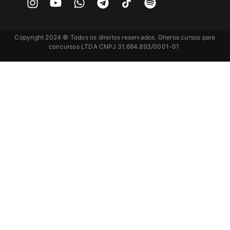
Copyright 2024 © Todos os direitos reservados. Gheros cursos para
concursos LTDA CNPJ 31.664.893/0001-01