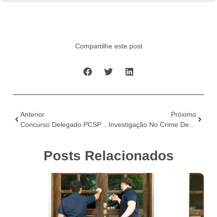
Compartilhe este post
Anterior
Próximo
Concurso Delegado PCSP: Quantidade De Inscritos Divulgada
Investigação No Crime De Tráfico De Drogas #2
Posts Relacionados