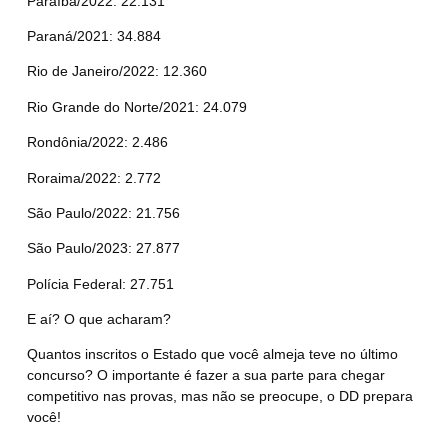
Paraíba/
2022
: 22.131
Paraná/
2021
: 34.884
Rio de Janeiro/
2022
: 12.360
Rio Grande do Norte/
2021
: 24.079
Rondônia/
2022
: 2.486
Roraima/
2022
: 2.772
São Paulo/
2022
: 21.756
São Paulo/
2023
: 27.877
Polícia Federal: 27.751
E aí? O que acharam?
Quantos inscritos o Estado que você almeja teve no último
concurso? O importante é fazer a sua parte para chegar
competitivo nas provas, mas não se preocupe, o DD prepara
você!