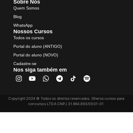
Sobre Nós
Quem Somos
Blog
WhatsApp
Nossos Cursos
Todos os cursos
Portal do aluno (ANTIGO)
Portal do aluno (NOVO)
Cadastre-se
Nos siga também em
Copyright 2024 © Todos os direitos reservados. Gheros cursos para
concursos LTDA CNPJ 31.664.893/0001-01