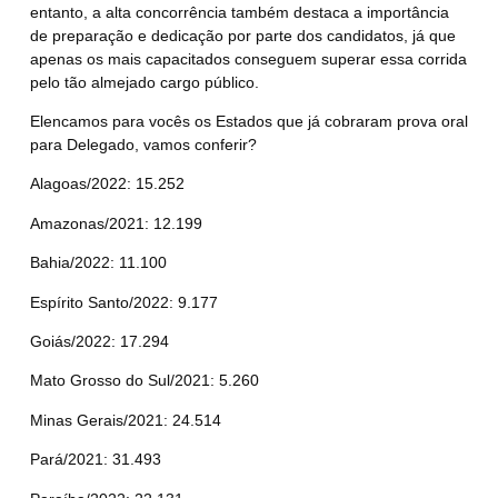
entanto, a alta concorrência também destaca a importância
de preparação e dedicação por parte dos candidatos, já que
apenas os mais capacitados conseguem superar essa corrida
pelo tão almejado cargo público.
Elencamos para vocês os Estados que já cobraram prova oral
para Delegado, vamos conferir?
Alagoas/
2022
: 15.252
Amazonas/2021: 12.199
Bahia/
202
2: 11.100
Espírito Santo/
2022
: 9.177
Goiás/
2022
: 17.294
Mato Grosso do Sul/
2021
: 5.260
Minas Gerais/
2021
: 24.514
Pará/
2021
: 31.493