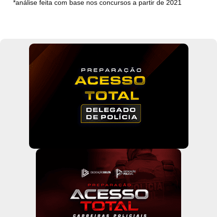
*análise feita com base nos concursos a partir de 2021