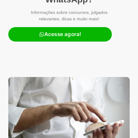
Informações sobre concursos, julgados
relevantes, dicas e muito mais!
Acesse agora!