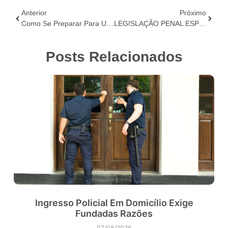
Anterior
Próximo
Como Se Preparar Para Uma Fase Discursiva?
LEGISLAÇÃO PENAL ESPECIAL: O CRIME DE RACISMO NO BRASIL – Lei 7.716/89
Posts Relacionados
Ingresso Policial Em Domicílio Exige
Fundadas Razões
07/08/2026