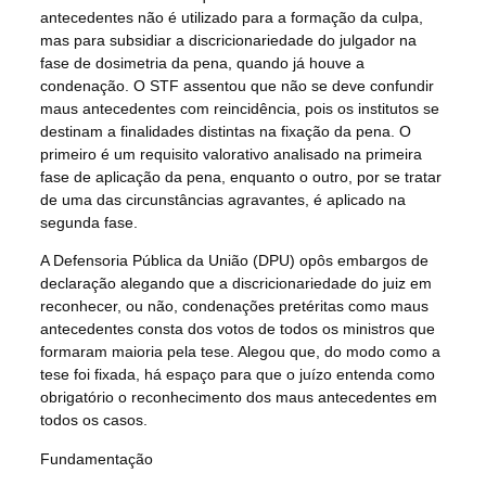
antecedentes não é utilizado para a formação da culpa,
mas para subsidiar a discricionariedade do julgador na
fase de dosimetria da pena, quando já houve a
condenação. O STF assentou que não se deve confundir
maus antecedentes com reincidência, pois os institutos se
destinam a finalidades distintas na fixação da pena. O
primeiro é um requisito valorativo analisado na primeira
fase de aplicação da pena, enquanto o outro, por se tratar
de uma das circunstâncias agravantes, é aplicado na
segunda fase.
A Defensoria Pública da União (DPU) opôs embargos de
declaração alegando que a discricionariedade do juiz em
reconhecer, ou não, condenações pretéritas como maus
antecedentes consta dos votos de todos os ministros que
formaram maioria pela tese. Alegou que, do modo como a
tese foi fixada, há espaço para que o juízo entenda como
obrigatório o reconhecimento dos maus antecedentes em
todos os casos.
Fundamentação