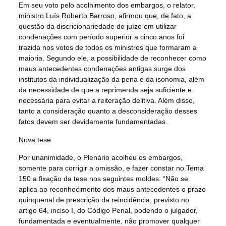
Em seu voto pelo acolhimento dos embargos, o relator,
ministro Luís Roberto Barroso, afirmou que, de fato, a
questão da discricionariedade do juízo em utilizar
condenações com período superior a cinco anos foi
trazida nos votos de todos os ministros que formaram a
maioria. Segundo ele, a possibilidade de reconhecer como
maus antecedentes condenações antigas surge dos
institutos da individualização da pena e da isonomia, além
da necessidade de que a reprimenda seja suficiente e
necessária para evitar a reiteração delitiva. Além disso,
tanto a consideração quanto a desconsideração desses
fatos devem ser devidamente fundamentadas.
Nova tese
Por unanimidade, o Plenário acolheu os embargos,
somente para corrigir a omissão, e fazer constar no Tema
150 a fixação da tese nos seguintes moldes: “
Não se
aplica ao reconhecimento dos maus antecedentes o prazo
quinquenal de prescrição da reincidência, previsto no
artigo 64, inciso I, do Código Penal, podendo o julgador,
fundamentada e eventualmente, não promover qualquer