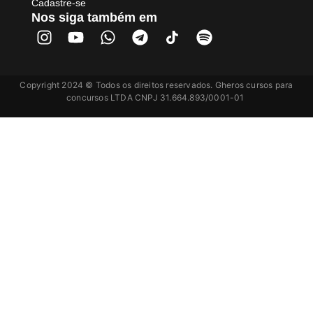
Cadastre-se
Nos siga também em
Copyright 2024 © Todos os direitos reservados. Gheros cursos para
concursos LTDA CNPJ 31.664.893/0001-01