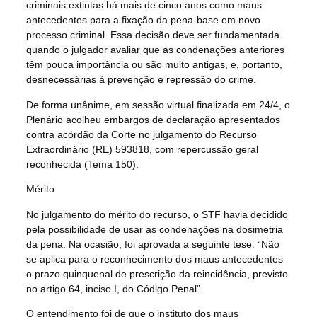
criminais extintas há mais de cinco anos como maus
antecedentes para a fixação da pena-base em novo
processo criminal.
Essa decisão deve ser fundamentada
quando o julgador avaliar que as condenações anteriores
têm pouca importância ou são muito antigas, e, portanto,
desnecessárias à prevenção e repressão do crime.
De forma unânime, em sessão virtual finalizada em 24/4, o
Plenário acolheu embargos de declaração apresentados
contra acórdão da Corte no julgamento do Recurso
Extraordinário (RE) 593818, com repercussão geral
reconhecida (Tema 150).
Mérito
No julgamento do mérito do recurso, o STF havia decidido
pela possibilidade de usar as condenações na dosimetria
da pena. Na ocasião, foi aprovada a seguinte tese: “Não
se aplica para o reconhecimento dos maus antecedentes
o prazo quinquenal de prescrição da reincidência, previsto
no artigo 64, inciso I, do Código Penal”.
O entendimento foi de que o instituto dos maus