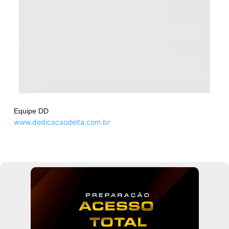
eventualmente, não promover qualquer
incremento da pena-base em razão de
condenações pretéritas, quando as considerar
desimportantes, ou demasiadamente
distanciadas no tempo, e, portanto, não
necessárias à prevenção e repressão do crime,
nos termos do comando do artigo 59 do Código
Penal”.
Equipe DD
www.dedicacaodelta.com.br